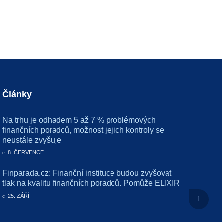
Články
Na trhu je odhadem 5 až 7 % problémových
finančních poradců, možnost jejich kontroly se
neustále zvyšuje
8. ČERVENCE
Finparada.cz: Finanční instituce budou zvyšovat
tlak na kvalitu finančních poradců. Pomůže ELIXIR
25. ZÁŘÍ