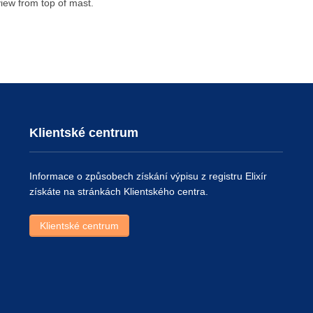
view from top of mast.
Klientské centrum
Informace o způsobech získání výpisu z registru Elixír
získáte na stránkách Klientského centra.
Klientské centrum